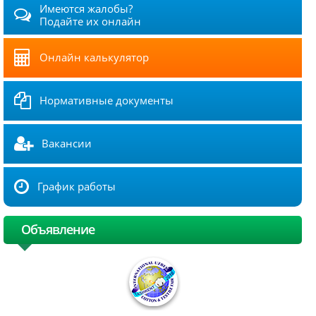
Имеются жалобы?
Подайте их онлайн
Онлайн калькулятор
Нормативные документы
Вакансии
График работы
Объявление