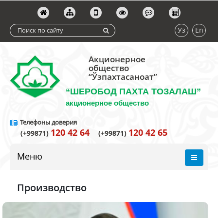
Уз
En
Акционерное
общество
“Ўзпахтасаноат”
“ШЕРОБОД ПАХТА ТОЗАЛАШ”
акционерное общество
Телефоны доверия
120 42 64
120 42 65
(+99871)
(+99871)
Меню
Производство