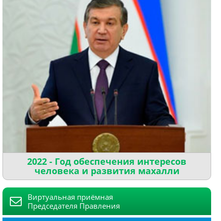
2022 - Год обеспечения интересов
человека и развития махалли
Виртуальная приёмная
Председателя Правления