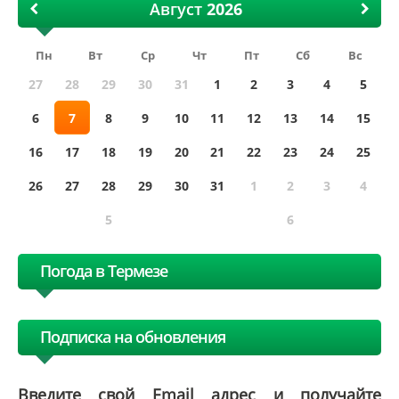
Август
Пн
Вт
Ср
Чт
Пт
Сб
Вс
27
28
29
30
31
1
2
3
4
5
6
7
8
9
10
11
12
13
14
15
16
17
18
19
20
21
22
23
24
25
26
27
28
29
30
31
1
2
3
4
5
6
Погода в Термезе
Подписка на обновления
Введите свой Email адрес и получайте