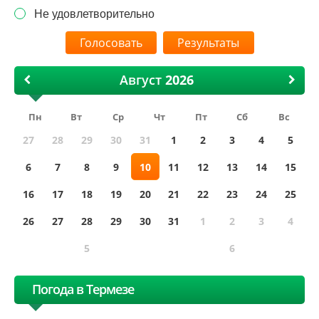
Не удовлетворительно
Результаты
Август
Пн
Вт
Ср
Чт
Пт
Сб
Вс
27
28
29
30
31
1
2
3
4
5
6
7
8
9
10
11
12
13
14
15
16
17
18
19
20
21
22
23
24
25
26
27
28
29
30
31
1
2
3
4
5
6
Погода в Термезе