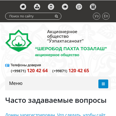
Уз
En
Акционерное
общество
“Ўзпахтасаноат”
“ШЕРОБОД ПАХТА ТОЗАЛАШ”
акционерное общество
Телефоны доверия
120 42 64
120 42 65
(+99871)
(+99871)
Меню
Часто задаваемые вопросы
Домен зарегистрирован. Что сделать, чтобы сайт