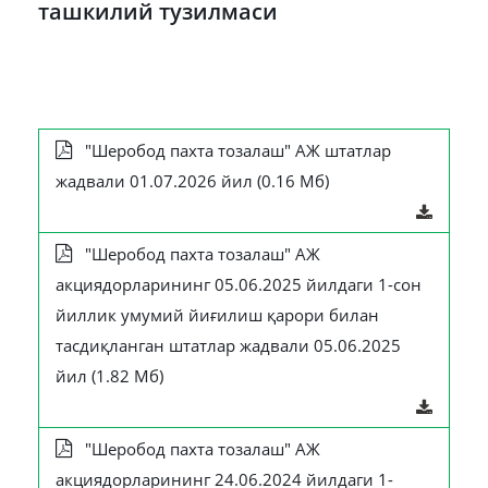
ташкилий тузилмаси
"Шеробод пахта тозалаш" АЖ штатлар
жадвали 01.07.2026 йил (0.16 Мб)
"Шеробод пахта тозалаш" АЖ
акциядорларининг 05.06.2025 йилдаги 1-сон
йиллик умумий йиғилиш қарори билан
тасдиқланган штатлар жадвали 05.06.2025
йил (1.82 Мб)
"Шеробод пахта тозалаш" АЖ
акциядорларининг 24.06.2024 йилдаги 1-