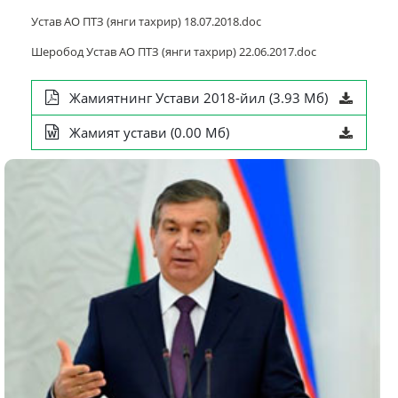
Устав АО ПТЗ (янги тахрир) 18.07.2018.doc
Шеробод Устав АО ПТЗ (янги тахрир) 22.06.2017.doc
Жамиятнинг Устави 2018-йил (3.93 Мб)
Жамият устави (0.00 Мб)