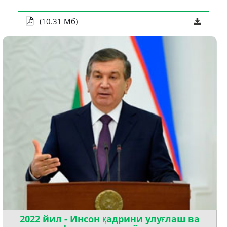
(10.31 Мб)
2022 йил - Инсон қадрини улуғлаш ва